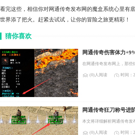
看完这些，相信你对网通传奇发布网的魔盒系统心里有
世界添了把火。赶紧去试试，让你的冒险之旅更精彩！
猜你喜欢
网通传奇伤害体力+9
在网通传奇发布网上，那些
(0)人阅读
时间：20
网通传奇狂刀称号进
本文将详细解析网通传奇发
(0)人阅读
时间：20