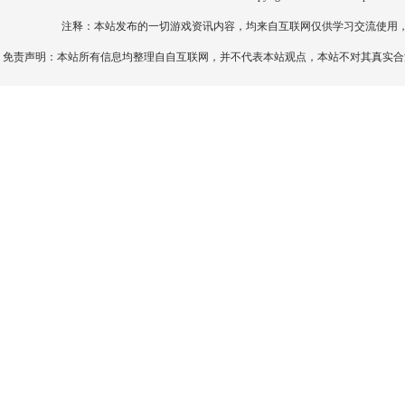
注释：本站发布的一切游戏资讯内容，均来自互联网仅供学习交流使用
免责声明：本站所有信息均整理自自互联网，并不代表本站观点，本站不对其真实合法性负责。如