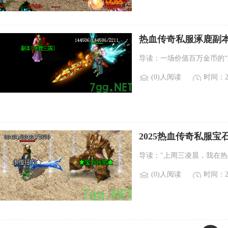
热血传奇私服涿鹿副
导读：一场价值百万金币的“
(0)人阅读
时间：20
2025热血传奇私服
导读："上周三凌晨，我在
(0)人阅读
时间：20