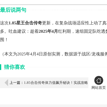
最后说两句
这次
1.85星王合击传奇
更新，在复杂战场适应性上动了真
多。吐血建议：趁着
2025年4月
红利期，速组固定队吃透
围！
（本文为2025年4月4日原创实测，数据源于战区/龙魂服
猜你喜欢
上一篇：
1.85合击传奇体力值飙升秘诀！实战攻略
网站首页
分享