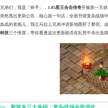
兄弟们，我是「铁手」，
1.85星王合击传奇
开服第一天就
突然甩出更新公告，核心就一句话：全面升级复杂战场
血战的老炮儿，我立马拉上兄弟冲进新地图肝了整宿。
科技
三个维度，带你看透这次更新能否在乱世中杀出血
一、新版本三大杀招：复杂战场全面进化