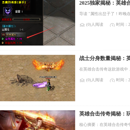
2025独家揭秘：英
导读 "属性出岔子了！昨晚
(0)人阅读
时间：20
战士分身数量揭秘：
在英雄合击传奇这款游戏中
(0)人阅读
时间：20
英雄合击传奇揭秘：
核心摘要：在英雄合击传奇