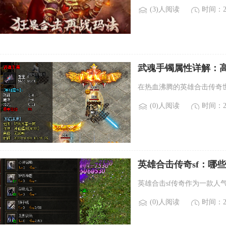
(3)人阅读
时间：20
武魂手镯属性详解：
在热血沸腾的英雄合击传奇
(0)人阅读
时间：20
英雄合击传奇sf：哪
英雄合击sf传奇作为一款人
(0)人阅读
时间：20