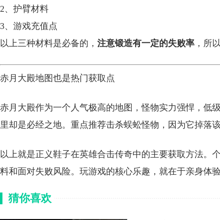
2、护臂材料
3、游戏充值点
以上三种材料是必备的，
注意锻造有一定的失败率
，所
赤月大殿地图也是热门获取点
赤月大殿作为一个人气极高的地图，怪物实力强悍，低
里却是必经之地。重点推荐击杀蜈蚣怪物，因为它掉落
以上就是正义鞋子在英雄合击传奇中的主要获取方法。
料和面对失败风险。玩游戏的核心乐趣，就在于亲身体
猜你喜欢